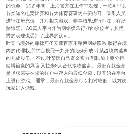
的机会。 2021年初，上海警方在工作中发现，一款APP以
各类知名电竞比赛和各大体育赛事为主要内容，吸引人员
进行注册充值，并对相关游戏、赛事结果进行押注，有涉
赌嫌疑。 AG真人平台作为网络娱乐行业的佼佼者，其优
秀的表现也受到了业界的认可。
叶某与境外的菲律宾圣安娜百家乐赌博网站联系,取得在境
内的代理权,并约定按照一九开的比例分成,叶某占境内赌盘
的九成股份。 不过,叶某因自己资金实力有限,加上要分担
赌博输赢的风险,又拉来8人合伙接收赌盘。 最低存款金额
是指您需要在您的账户中存入的最低金额，以开始在平台
上进行游戏。 通常，最低存款金额可以相对较低，以方便
玩家进入游戏。