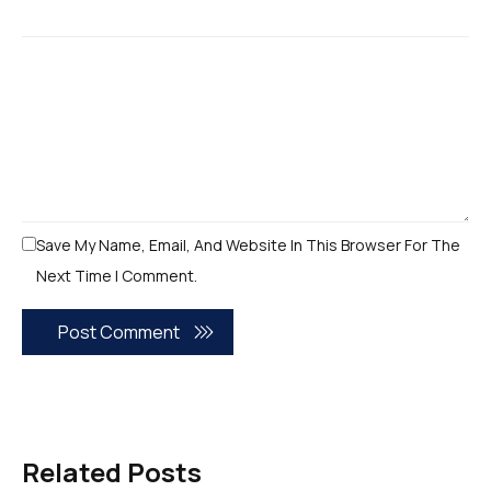
Save My Name, Email, And Website In This Browser For The
Next Time I Comment.
Related Posts