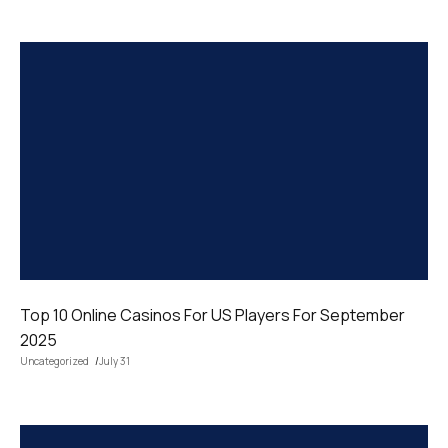
Top 10 Online Casinos For US Players For September
2025
Uncategorized
July 31