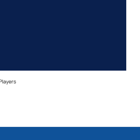
Players