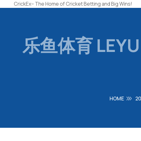
Skip
CrickEx– The Home of Cricket Betting and Big Wins!
to
content
乐鱼体育 LEY
HOME
2