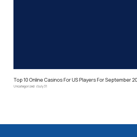
Top 10 Online Casinos For US Players For September 2
Uncategorized
July 31