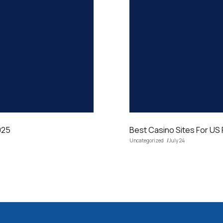
025
Best Casino Sites For US 
Uncategorized
July 24