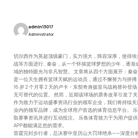
admin13017
Administrator
切尔西作为英超顶级豪门，实力强大，阵容深厚，使得埃
战等方面进行… 秦奋，从一个怀揣篮球梦想的少年，逐
域的独特眼光与非凡智慧。 文章将从四个方面展开：秦
是一位天生拥有篮球天赋的运动员，通过不懈努力与拼搏
16 岁 2 个月零 2 天的卢卡・东契奇身披皇马战袍
无可替代的位置。 然而，近期该球场的票务改革引发了
作为致力于运动盛事资讯行业的领军企业，我们将持续关
业内的领军品牌，成为全球用户首选的体育信息平台。 乐鱼
取赛事资讯并进行互动投注。 乐鱼体育致力于为用户提
APP都能满足您的需求。
雷霆完封步行者，总决赛中亚历山大罚球绝杀——深度分析引